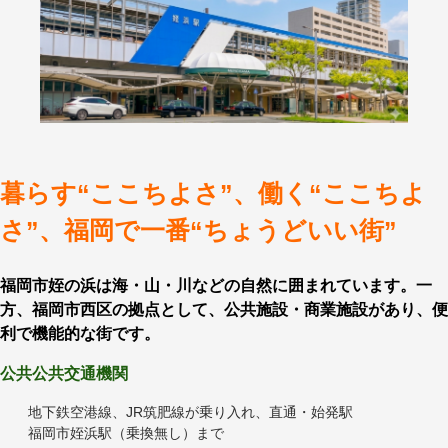
暮らす“ここちよさ”、働く“ここちよ
さ”、福岡で一番“ちょうどいい街”
福岡市姪の浜は海・山・川などの自然に囲まれています。一
方、福岡市西区の拠点として、公共施設・商業施設があり、便
利で機能的な街です。
公共公共交通機関
地下鉄空港線、JR筑肥線が乗り入れ、直通・始発駅
福岡市姪浜駅（乗換無し）まで