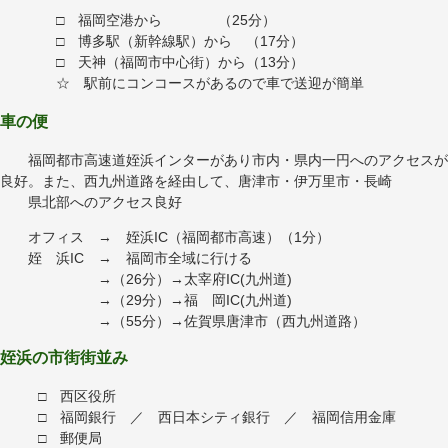
□ 福岡空港から （25分）
□ 博多駅（新幹線駅）から （17分）
□ 天神（福岡市中心街）から（13分）
☆ 駅前にコンコースがあるので車で送迎が簡単
車の便
福岡都市高速道姪浜インターがあり市内・県内一円へのアクセスが
良好。また、西九州道路を経由して、唐津市・伊万里市・長崎
県北部へのアクセス良好
オフィス → 姪浜IC（福岡都市高速）（1分）
姪 浜IC → 福岡市全域に行ける
→（26分）→太宰府IC(九州道)
→（29分）→福 岡IC(九州道)
→（55分）→佐賀県唐津市（西九州道路）
姪浜の市街街並み
□ 西区役所
□ 福岡銀行 ／ 西日本シティ銀行 ／ 福岡信用金庫
□ 郵便局